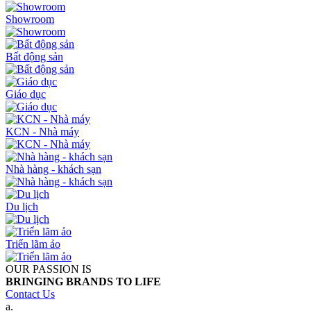
Showroom
Bất động sản
Giáo dục
KCN - Nhà máy
Nhà hàng - khách sạn
Du lịch
Triển lãm ảo
OUR PASSION IS
BRINGING BRANDS TO LIFE
Contact Us
a.