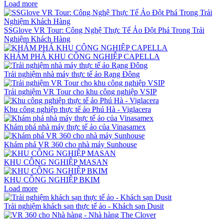
Load more
SSGlove VR Tour: Công Nghệ Thực Tế Ảo Đột Phá Trong Trải
Nghiệm Khách Hàng
KHÁM PHÁ KHU CÔNG NGHIỆP CAPELLA
Trải nghiệm nhà máy thực tế ảo Rạng Đông
Trải nghiệm VR Tour cho khu công nghiệp VSIP
Khu công nghiệp thực tế ảo Phú Hà - Viglacera
Khám phá nhà máy thực tế ảo của Vinasamex
Khám phá VR 360 cho nhà máy Sunhouse
KHU CÔNG NGHIỆP MASAN
KHU CÔNG NGHIỆP BKIM
Load more
Trải nghiệm khách sạn thực tế ảo - Khách sạn Dusit