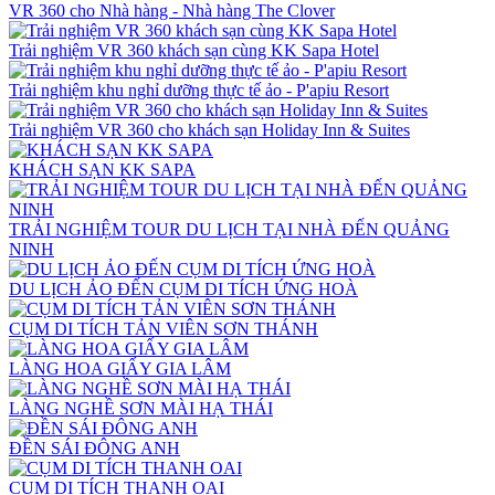
VR 360 cho Nhà hàng - Nhà hàng The Clover
Trải nghiệm VR 360 khách sạn cùng KK Sapa Hotel
Trải nghiệm khu nghỉ dưỡng thực tế ảo - P'apiu Resort
Trải nghiệm VR 360 cho khách sạn Holiday Inn & Suites
KHÁCH SẠN KK SAPA
TRẢI NGHIỆM TOUR DU LỊCH TẠI NHÀ ĐẾN QUẢNG
NINH
DU LỊCH ẢO ĐẾN CỤM DI TÍCH ỨNG HOÀ
CỤM DI TÍCH TẢN VIÊN SƠN THÁNH
LÀNG HOA GIẤY GIA LÂM
LÀNG NGHỀ SƠN MÀI HẠ THÁI
ĐỀN SÁI ĐÔNG ANH
CỤM DI TÍCH THANH OAI