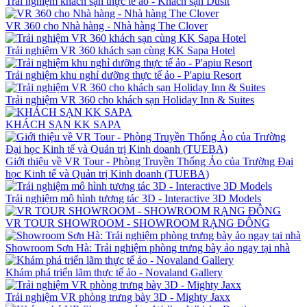
Trải nghiệm khách sạn thực tế ảo - Khách sạn Dusit
VR 360 cho Nhà hàng - Nhà hàng The Clover
Trải nghiệm VR 360 khách sạn cùng KK Sapa Hotel
Trải nghiệm khu nghỉ dưỡng thực tế ảo - P'apiu Resort
Trải nghiệm VR 360 cho khách sạn Holiday Inn & Suites
KHÁCH SẠN KK SAPA
Giới thiệu về VR Tour - Phòng Truyền Thống Ảo của Trường Đại
học Kinh tế và Quản trị Kinh doanh (TUEBA)
Trải nghiệm mô hình tương tác 3D - Interactive 3D Models
VR TOUR SHOWROOM - SHOWROOM RẠNG ĐÔNG
Showroom Sơn Hà: Trải nghiệm phòng trưng bày ảo ngay tại nhà
Khám phá triển lãm thực tế ảo - Novaland Gallery
Trải nghiệm VR phòng trưng bày 3D - Mighty Jaxx