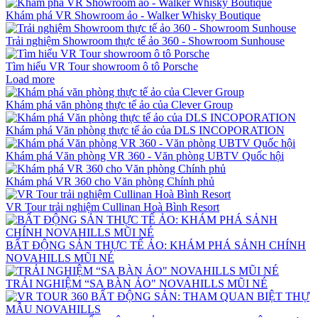
Khám phá VR Showroom ảo - Walker Whisky Boutique
Trải nghiệm Showroom thực tế ảo 360 - Showroom Sunhouse
Tìm hiểu VR Tour showroom ô tô Porsche
Load more
Khám phá văn phòng thực tế ảo của Clever Group
Khám phá Văn phòng thực tế ảo của DLS INCOPORATION
Khám phá Văn phòng VR 360 - Văn phòng UBTV Quốc hội
Khám phá VR 360 cho Văn phòng Chính phủ
VR Tour trải nghiệm Cullinan Hoà Bình Resort
BẤT ĐỘNG SẢN THỰC TẾ ẢO: KHÁM PHÁ SẢNH CHÍNH
NOVAHILLS MŨI NÉ
TRẢI NGHIỆM “SA BÀN ẢO" NOVAHILLS MŨI NÉ