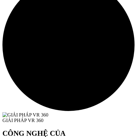
GIẢI PHÁP VR 360
CÔNG NGHỆ CỦA