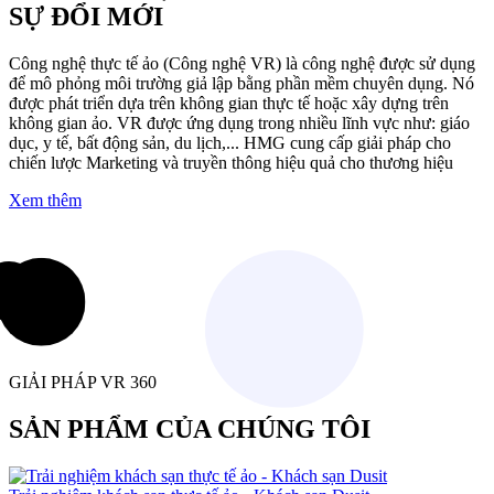
SỰ ĐỔI MỚI
Công nghệ thực tế ảo (Công nghệ VR) là công nghệ được sử dụng
để mô phỏng môi trường giả lập bằng phần mềm chuyên dụng. Nó
được phát triển dựa trên không gian thực tế hoặc xây dựng trên
không gian ảo. VR được ứng dụng trong nhiều lĩnh vực như: giáo
dục, y tế, bất động sản, du lịch,... HMG cung cấp giải pháp cho
chiến lược Marketing và truyền thông hiệu quả cho thương hiệu
Xem thêm
GIẢI PHÁP VR 360
SẢN PHẨM CỦA CHÚNG TÔI