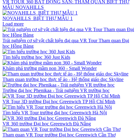
VR TOUR 360 BẤT ĐỘNG SẢN: THAM QUAN BIỆT THỰ
MẪU NOVAHILLS
NOVAHILLS_BIỆT THỰ MẪU 1
Load more
Trải nghiệm cơ sở vật chất hiện đại qua VR Tour Tham quan Đại
học Hồng Bàng
Tìm hiểu trường học 360 Just Kids
Khám phá trường mầm non 360 - Small Wonder
Tham quan trường học thực tế ảo - Hệ thống giáo dục Skyline
Trường đại học Phenikaa - Trải nghiệm VR trường học
VR Tour 3D trường Đại học Greenwich TP Hồ Chí Minh
Tìm hiểu VR Tour trường đại học Greenwich Hà Nội
VR 360 trường Đại học Greenwich Đà Nẵng
Tham quan VR Tour trường Đại học Greenwich Cần Thơ