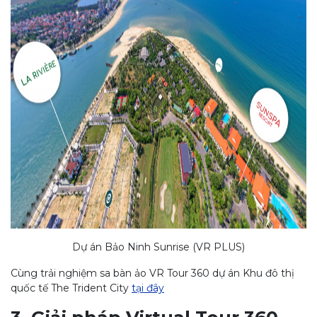
Dự án Bảo Ninh Sunrise (VR PLUS)
Cùng trải nghiệm sa bàn ảo VR Tour 360 dự án Khu đô thị
quốc tế The Trident City
tại đây