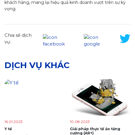
khách hàng, mang lại hiệu quả kinh doanh vượt trên sự kỳ
vọng.
Chia sẻ dịch
vụ:
DỊCH VỤ KHÁC
16.01.2023
10.08.2023
Y tế
Giải pháp thực tế ảo tăng
cường (AR+)