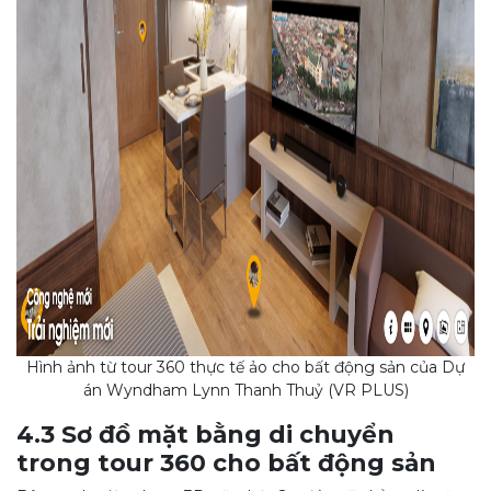
Hình ảnh từ tour 360 thực tế ảo cho bất động sản của Dự
án Wyndham Lynn Thanh Thuỷ (VR PLUS)
4.3 Sơ đồ mặt bằng di chuyển
trong tour 360 cho bất động sản