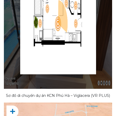
Sơ đồ di chuyển dự án KCN Phú Hà – Viglacera (VR PLUS)