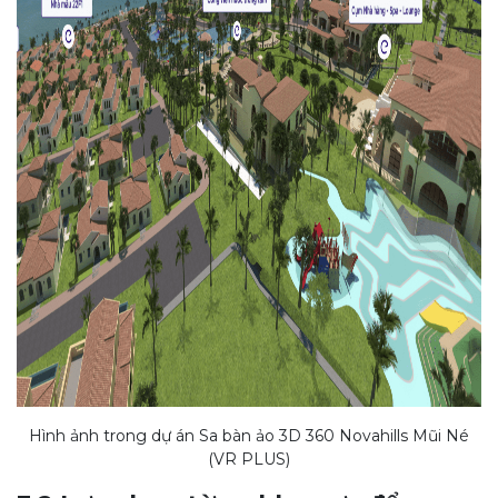
Hình ảnh trong dự án Sa bàn ảo 3D 360 Novahills Mũi Né
(VR PLUS)