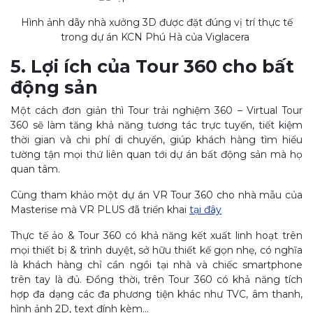
Hình ảnh dãy nhà xưởng 3D được đặt đúng vị trí thực tế
trong dự án KCN Phú Hà của Viglacera
5. Lợi ích của Tour 360 cho bất
động sản
Một cách đơn giản thì Tour trải nghiệm 360 – Virtual Tour
360 sẽ làm tăng khả năng tương tác trực tuyến, tiết kiệm
thời gian và chi phí di chuyển, giúp khách hàng tìm hiểu
tường tận mọi thứ liên quan tới dự án bất động sản mà họ
quan tâm.
Cùng tham khảo một dự án VR Tour 360 cho nhà mẫu của
Masterise mà VR PLUS đã triển khai
tại đây
Thực tế ảo & Tour 360 có khả năng kết xuất linh hoạt trên
mọi thiết bị & trình duyệt, sở hữu thiết kế gọn nhẹ, có nghĩa
là khách hàng chỉ cần ngồi tại nhà và chiếc smartphone
trên tay là đủ. Đồng thời, trên Tour 360 có khả năng tích
hợp đa dạng các đa phương tiện khác như TVC, âm thanh,
hình ảnh 2D, text đính kèm…