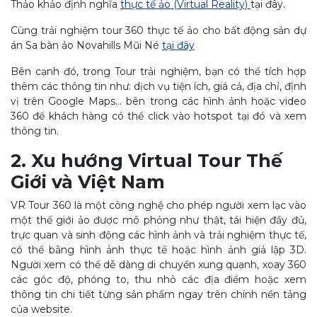
Thảo khảo định nghĩa
thực tế ảo (Virtual Reality)
tại đây.
Cùng trải nghiệm tour 360 thực tế ảo cho bất động sản dự
án Sa bàn ảo Novahills Mũi Né
tại đây
Bên cạnh đó, trong Tour trải nghiệm, bạn có thể tích hợp
thêm các thông tin như: dịch vụ tiện ích, giá cả, địa chỉ, định
vị trên Google Maps… bên trong các hình ảnh hoặc video
360 để khách hàng có thể click vào hotspot tại đó và xem
thông tin.
2. Xu hướng Virtual Tour Thế
Giới và Việt Nam
VR Tour 360 là một công nghệ cho phép người xem lạc vào
một thế giới ảo được mô phỏng như thật, tái hiện đầy đủ,
trực quan và sinh động các hình ảnh và trải nghiệm thực tế,
có thể bằng hình ảnh thực tế hoặc hình ảnh giả lập 3D.
Người xem có thể dễ dàng di chuyển xung quanh, xoay 360
các góc độ, phóng to, thu nhỏ các địa điểm hoặc xem
thông tin chi tiết từng sản phẩm ngay trên chính nền tảng
của website.