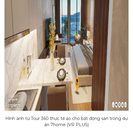
Hình ảnh từ Tour 360 thực tế ảo cho bất động sản trong dự
án 7home (VR PLUS)