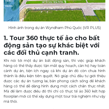
Hình ảnh trong dự án Wyndham Phú Quốc (VR PLUS)
1. Tour 360 thực tế ảo cho bất
động sản tạo sự khác biệt với
các đối thủ cạnh tranh.
Khi nói tới một dự án bất động sản, thì việc giúp khách
hàng có thể thấy được tận mắt quy hoạch, căn hộ hay toàn
cảnh dự án, tiện ích ngay cả khi dự án đó còn chưa hình
thành là điều kiện tiên quyết. Nó giúp chủ đầu tư giới thiệu
được các dự án tương lai, bán phong cách sống để khách
hàng có thể dễ dàng hình dung một cách chân thực nhất.
Mà để làm được điều đó thì chỉ có thực tế ảo 360 kết hợp
floorplan mới có thể xây dựng một tour trải nghiệm như vậy
mà thôi.