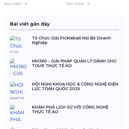
Đọc thêm
Đọc thêm
Bài viết gần đây
Tổ Chức Giải Pickleball Nội Bộ Doanh
Nghiệp
HM360 - GIẢI PHÁP QUẢN LÝ DÀNH CHO
TOUR THỰC TẾ ẢO
HỘI NGHỊ KHOA HỌC & CÔNG NGHỆ ĐIỆN
LỰC TOÀN QUỐC 2025
KHÁM PHÁ LỊCH SỬ VỚI CÔNG NGHỆ
THỰC TẾ ẢO