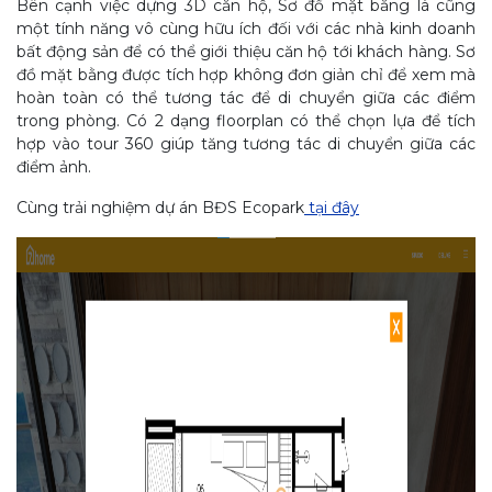
Bên cạnh việc dựng 3D căn hộ, Sơ đồ mặt bằng là cũng
một tính năng vô cùng hữu ích đối với các nhà kinh doanh
bất động sản để có thể giới thiệu căn hộ tới khách hàng. Sơ
đồ mặt bằng được tích hợp không đơn giản chỉ để xem mà
hoàn toàn có thể tương tác để di chuyển giữa các điểm
trong phòng. Có 2 dạng floorplan có thể chọn lựa để tích
hợp vào tour 360 giúp tăng tương tác di chuyển giữa các
điểm ảnh.
Cùng trải nghiệm dự án BĐS Ecopark
tại đây