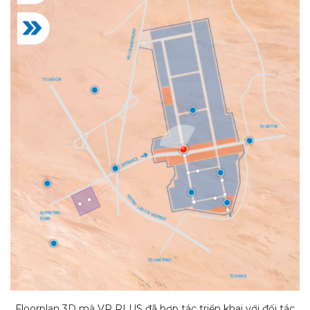
Floorplan 3D mà VR PLUS đã hợp tác triển khai với đối tác