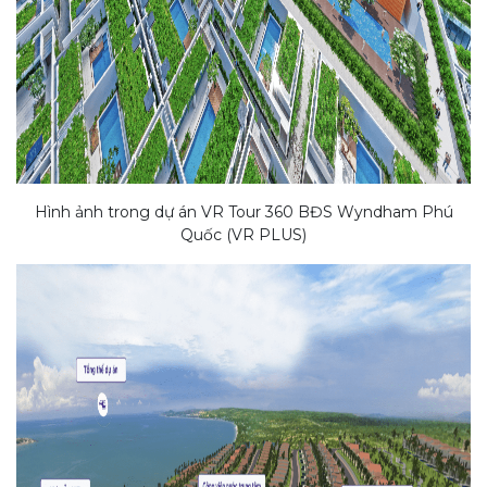
Hình ảnh trong dự án VR Tour 360 BĐS Wyndham Phú
Quốc (VR PLUS)