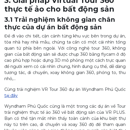
3. Giải pháp Virtual Tour 360
thực tế ảo cho bất động sản
3.1 Trải nghiệm không gian chân
thực của dự án bất động sản
Để đi vào chi tiết, cận cảnh từng khu vực bên trong dự án,
tòa nhà hay nhà mẫu, chúng ta cần có một cái nhìn tổng
quan từ phía bên ngoài. Với công nghệ tour 360, không
gian của bất động sản sẽ được chụp 360 bằng flycam ở độ
cao phù hợp hoặc dựng 3D mô phỏng một cách trực quan
để người xem có cái nhìn chung, hình dung cụ thể, dễ dàng
tương tác, di chuyển, xoay không gian 360, phóng to, thu
nhỏ,…
Cùng trải nghiệm VR Tour 360 dự án Wyndham Phú Quốc
tại đây
Wyndham Phú Quốc cũng là một trong các dự án về Tour
trải nghiệm thực tế ảo 360 về bất động sản của VR PLUS.
Bạn có thể tận mắt nhìn thấy toàn cảnh của khu biệt thự
này từ trên cao, di chuyển và xoay 360 độ để tham quan