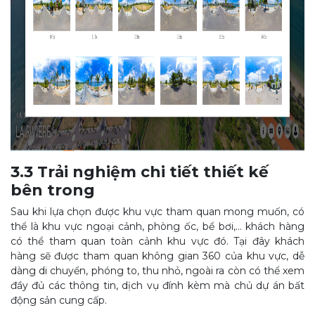
3.3 Trải nghiệm chi tiết thiết kế
bên trong
Sau khi lựa chọn được khu vực tham quan mong muốn, có
thể là khu vực ngoại cảnh, phòng ốc, bể bơi,… khách hàng
có thể tham quan toàn cảnh khu vực đó. Tại đây khách
hàng sẽ được tham quan không gian 360 của khu vực, dễ
dàng di chuyển, phóng to, thu nhỏ, ngoài ra còn có thể xem
đầy đủ các thông tin, dịch vụ đính kèm mà chủ dự án bất
động sản cung cấp.