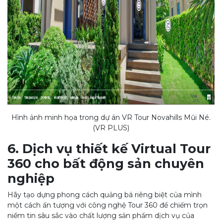
Hình ảnh minh họa trong dự án VR Tour Novahills Mũi Né.
(VR PLUS)
6. Dịch vụ thiết kế Virtual Tour
360 cho bất động sản chuyên
nghiệp
Hãy tạo dựng phong cách quảng bá riêng biệt của mình
một cách ấn tượng với công nghệ Tour 360 để chiếm trọn
niềm tin sâu sắc vào chất lượng sản phẩm dịch vụ của