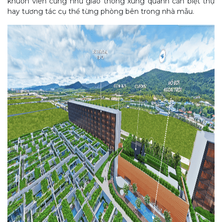
khuôn viên cũng như giao thông xung quanh căn biệt thự
hay tương tác cụ thể từng phòng bên trong nhà mẫu.