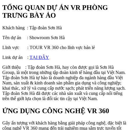
TỔNG QUAN DỰ ÁN VR PHÒNG
TRƯNG BÀY ẢO
Khách hàng : Tập đoàn Sơn Hà
Tên dự án : Showroom Sơn Hà
Lĩnh vực : TOUR VR 360 cho lĩnh vực bán lẻ
Link dự án :
TẠI ĐÂY
Giới thiệu : Tập đoàn Sơn Hà, hay còn được gọi là Sơn Hà
Group, là một trong những tập đoàn kinh tế hàng đầu tại Việt Nam.
Tập đoàn Sơn Hà tự hào là doanh nghiệp đa ngành hàng đầu Việt
Nam, sản xuất & kinh doanh sản phẩm gia dụng và công nghiệp;
khai thác, xử lý và cung cấp nước sạch; phát triển năng lượng sạch.
Tập đoàn Sơn Hà đã được các nhà sản xuất và cung cấp nổi tiếng
trên thế giới lựa chọn là đối tác tin cậy tại Việt Nam.
ỨNG DỤNG CÔNG NGHỆ VR 360
Gây ấn tượng với khách hàng bằng giải pháp công nghệ, đặc biệt là
công nghệ VR 360 mang đến trải nghiệm mua sắm trực tuyến tốt