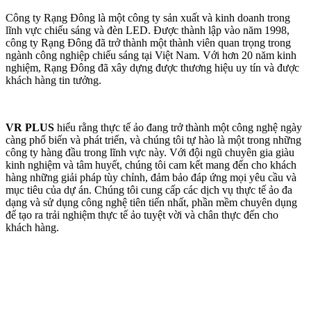
Công ty Rạng Đông là một công ty sản xuất và kinh doanh trong
lĩnh vực chiếu sáng và đèn LED. Được thành lập vào năm 1998,
công ty Rạng Đông đã trở thành một thành viên quan trọng trong
ngành công nghiệp chiếu sáng tại Việt Nam. Với hơn 20 năm kinh
nghiệm, Rạng Đông đã xây dựng được thương hiệu uy tín và được
khách hàng tin tưởng.
VR PLUS
hiểu rằng thực tế ảo đang trở thành một công nghệ ngày
càng phổ biến và phát triển, và chúng tôi tự hào là một trong những
công ty hàng đầu trong lĩnh vực này. Với đội ngũ chuyên gia giàu
kinh nghiệm và tâm huyết, chúng tôi cam kết mang đến cho khách
hàng những giải pháp tùy chỉnh, đảm bảo đáp ứng mọi yêu cầu và
mục tiêu của dự án. Chúng tôi cung cấp các dịch vụ thực tế ảo đa
dạng và sử dụng công nghệ tiên tiến nhất, phần mềm chuyên dụng
để tạo ra trải nghiệm thực tế ảo tuyệt vời và chân thực đến cho
khách hàng.