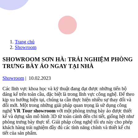
Trang chủ
Showroom
SHOWROOM SƠN HÀ: TRẢI NGHIỆM PHÒNG
TRƯNG BÀY ẢO NGAY TẠI NHÀ
Showroom
| 10.02.2023
Các lĩnh vực khoa học và kỹ thuật đang đạt được những tiến bộ
đáng kể trên toàn cầu, đặc biệt là trong lĩnh vực công nghệ. Để theo
kịp xu hướng hiện tại, chúng ta cần thực hiện nhiều sự thay đổi và
đổi mới. Một trong những giải pháp quan trọng là sử dụng công
nghệ
VR Tour showroom
với một phòng trưng bày ảo được thiết
kế và dựng sẵn mô hình 3D từ toàn cảnh đến chi tiết, giống hệt như
phòng trưng bày thực tế. Giải pháp công nghệ tối ưu này cho phép
khách hàng trải nghiệm đầy đủ các tính năng chính và thiết kế chi
tiết của sản phẩm.