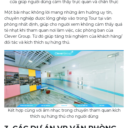
cửa giúp người dùng cảm thấy trực quan và chân thực
Một bài nhạc không lời mang những âm hưởng uy tín,
chuyên nghiệp được lồng ghép vào trong Tour tại văn
phòng nhất định, giúp cho người xem không cảm thấy quá
tẻ nhạt khi tham quan nơi làm việc, các phòng ban của
Clever Group. Từ đó giúp tăng trải nghiệm của khách hàng/
đối tác và kích thích sự hứng thú.
Kết hợp cùng với âm nhạc trong chuyến tham quan kích
thích sự hứng thú cho người dùng