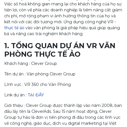
Việc số hoá không gian mang lại cho khách hàng của họ sự
tiện lợi, còn về phía các doanh nghiệp là tiềm năng cắt giảm
chi phí, mở rộng phạm vi ảnh hưởng thông tin của họ và
kết nối với các đối tượng mới. Ứng dụng công nghệ VR -
thực tế ảo
vào văn phòng là giải pháp hiệu quả giúp quảng
bá và nâng cao trải nghiệm khách hàng.
1. TỔNG QUAN DỰ ÁN VR VĂN
PHÒNG THỰC TẾ ẢO
Khách hàng : Clever Group
Tên dự án : Văn phòng Clever Group
Lĩnh vực : VR 360 cho Văn Phòng
Link dự án :
TẠI ĐÂY
Giới thiệu : Clever Group được thành lập vào năm 2008, ban
đầu lấy tên là CleverAds. Sau 15 năm hoạt động, Clever
Group tự hào là đơn vị tiên phong đi đầu trong các lĩnh vực
về công nghệ, giáo dục, dịch vụ digital marketing tại Việt