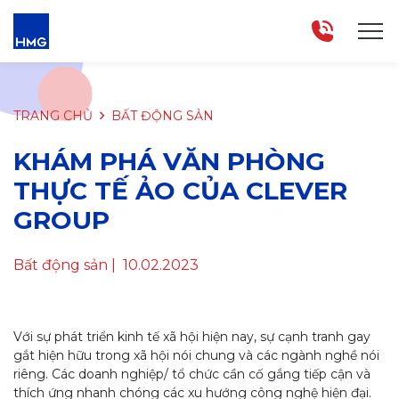
TRANG CHỦ
BẤT ĐỘNG SẢN
KHÁM PHÁ VĂN PHÒNG
THỰC TẾ ẢO CỦA CLEVER
GROUP
Bất động sản
| 10.02.2023
Với sự phát triển kinh tế xã hội hiện nay, sự cạnh tranh gay
gắt hiện hữu trong xã hội nói chung và các ngành nghề nói
riêng. Các doanh nghiệp/ tổ chức cần cố gắng tiếp cận và
thích ứng nhanh chóng các xu hướng công nghệ hiện đại.