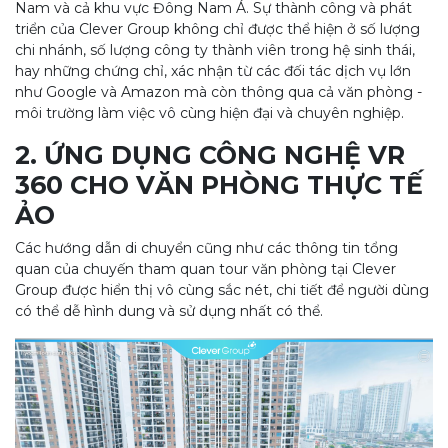
Nam và cả khu vực Đông Nam Á. Sự thành công và phát
triển của Clever Group không chỉ được thể hiện ở số lượng
chi nhánh, số lượng công ty thành viên trong hệ sinh thái,
hay những chứng chỉ, xác nhận từ các đối tác dịch vụ lớn
như Google và Amazon mà còn thông qua cả văn phòng -
môi trường làm việc vô cùng hiện đại và chuyên nghiệp.
2. ỨNG DỤNG CÔNG NGHỆ VR
360 CHO VĂN PHÒNG THỰC TẾ
ẢO
Các hướng dẫn di chuyển cũng như các thông tin tổng
quan của chuyến tham quan tour văn phòng tại Clever
Group được hiển thị vô cùng sắc nét, chi tiết để người dùng
có thể dễ hình dung và sử dụng nhất có thể.