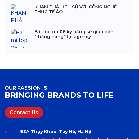
KHÁM PHÁ LỊCH SỬ VỚI CÔNG NGHỆ
THỰC TẾ ẢO
Bật mí top 06 kỹ năng sẽ giúp bạn
"thăng hạng" tại agency
OUR PASSION IS
BRINGING BRANDS TO LIFE
Contact Us
a.
93A Thụy Khuê, Tây Hồ, Hà Nội