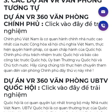
3. CÁC DỰ ÁN VR VĂN PHÒNG
TƯƠNG TỰ
DỰ ÁN VR 360 VĂN PHÒNG
CHÍNH PHỦ :
Click vào đây
để trải
nghiệm
Chính phủ Việt Nam là cơ quan hành chính nhà nước cao
nhất của nước Cộng hòa xã hội chủ nghĩa Việt Nam, thực
hiện quyền hành pháp, cơ quan chấp hành của Quốc hội.
Chính phủ chịu trách nhiệm trước Quốc hội và báo cáo
công tác trước Quốc hội, Ủy ban Thường vụ Quốc hội và
Chủ tịch nước. Hãy cùng chúng tôi thực hiện chuyến tham
quan đến văn phòng Chính phủ đầy thú vị này nhé !
DỰ ÁN VR 360 VĂN PHÒNG UBTV
QUỐC HỘI :
Click vào đây
để trải
nghiệm
Quốc hội là cơ quan quyền lực nhất trong bộ máy Nhà nước
Việt Nam. UBTV Quốc hội là cơ quan thường trực của Quốc