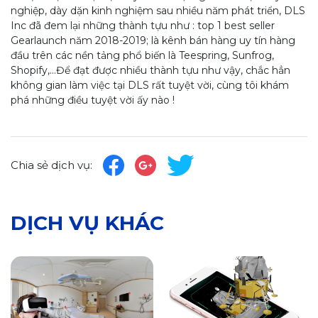
nghiệp, dày dặn kinh nghiệm sau nhiều năm phát triển, DLS
Inc đã đem lại những thành tựu như : top 1 best seller
Gearlaunch năm 2018-2019; là kênh bán hàng uy tín hàng
đầu trên các nền tảng phổ biến là Teespring, Sunfrog,
Shopify,...Để đạt được nhiều thành tựu như vậy, chắc hẳn
không gian làm việc tại DLS rất tuyệt vời, cùng tôi khám
phá những điều tuyệt vời ấy nào !
Chia sẻ dịch vụ:
DỊCH VỤ KHÁC