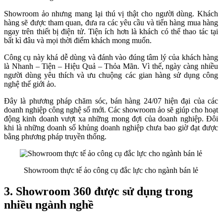
Showroom ảo nhưng mang lại thú vị thật cho người dùng. Khách
hàng sẽ được tham quan, đưa ra các yêu cầu và tiến hàng mua hàng
ngay trên thiết bị điện tử. Tiện ích hơn là khách có thể thao tác tại
bất kì đâu và mọi thời điểm khách mong muốn.
Công cụ này khá dễ dùng và đánh vào đúng tâm lý của khách hàng
là Nhanh – Tiện – Hiệu Quả – Thỏa Mãn. Vì thế, ngày càng nhiều
người dùng yêu thích và ưu chuộng các gian hàng sử dụng công
nghệ thế giới ảo.
Đây là phương pháp chăm sóc, bán hàng 24/07 hiện đại của các
doanh nghiệp công nghệ số mới. Các showroom ảo sẽ giúp cho hoạt
động kinh doanh vượt xa những mong đợi của doanh nghiệp. Đôi
khi là những doanh số khủng doanh nghiệp chưa bao giờ đạt được
bằng phương pháp truyền thống.
Showroom thực tế ảo công cụ đắc lực cho ngành bán lẻ
3. Showroom 360 được sử dụng trong
nhiều ngành nghề