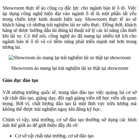
Showroom thực tế ảo công cụ đắc lực cho ngành bán lẻ ô tô. Việc
áp dụng công nghệ hiện đại vào ngành ô tô là một phần tất yếu
trong chiến lược kinh doanh hiện nay. Showroom thực tế ảo sẽ
khách hàng có những trải nghiệm lái xe siêu thực. Đồng thời, khách
hàng sẽ được hướng dẫn lái đúng kĩ thuật xử lý các kĩ năng cần thiết
khi lái xe. Có thể nói, công nghệ ảo đã mang lại nhiều lợi ích cho
ngành bán lẻ ô tô và có tiềm năng phát triển mạnh mẽ hơn trong
tương lai.
Showroom ảo mang lại trải nghiệm lái xe thật tại showroom
Giáo dục đào tạo
Với những trường quốc tế, trung tâm đào tạo việc quảng bá cơ sở
vật chất đào tạo, giảng dạy, đội ngũ giảng viên tới học viên rất quan
trọng. Bởi vì, chất lượng đào tạo là một lĩnh vực trừu tượng mà
không thể được trải nghiệm ngay khi đăng ký học.
Chính vì vậy, nhà trường, cơ sở đào tạo thường sử dụng các hình
ảnh thế giới ảo để giới thiệu đầy đủ về:
Cơ sở vật chất nhà trường, cơ sở đào tạo