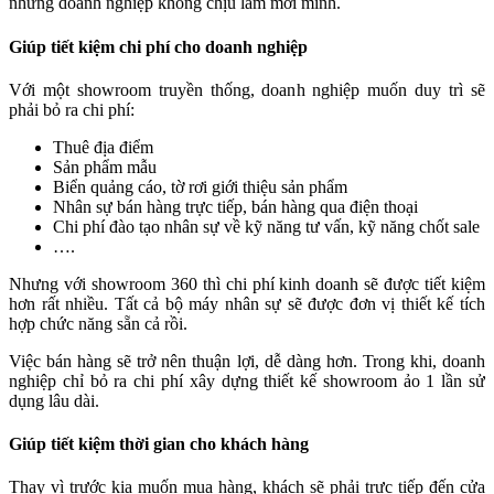
những doanh nghiệp không chịu làm mới mình.
Giúp tiết kiệm chi phí cho doanh nghiệp
Với một showroom truyền thống, doanh nghiệp muốn duy trì sẽ
phải bỏ ra chi phí:
Thuê địa điểm
Sản phẩm mẫu
Biển quảng cáo, tờ rơi giới thiệu sản phẩm
Nhân sự bán hàng trực tiếp, bán hàng qua điện thoại
Chi phí đào tạo nhân sự về kỹ năng tư vấn, kỹ năng chốt sale
….
Nhưng với showroom 360 thì chi phí kinh doanh sẽ được tiết kiệm
hơn rất nhiều. Tất cả bộ máy nhân sự sẽ được đơn vị thiết kế tích
hợp chức năng sẵn cả rồi.
Việc bán hàng sẽ trở nên thuận lợi, dễ dàng hơn. Trong khi, doanh
nghiệp chỉ bỏ ra chi phí xây dựng thiết kế showroom ảo 1 lần sử
dụng lâu dài.
Giúp tiết kiệm thời gian cho khách hàng
Thay vì trước kia muốn mua hàng, khách sẽ phải trực tiếp đến cửa