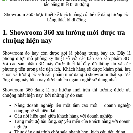
Showroom 360 được thiết kế khách hàng có thể dễ dàng tương tác
bằng thiết bị di động
1. Showroom 360 xu hướng mới được ưa
chuộng hiện nay
Showroom ảo hay còn được gọi là phòng trưng bày ảo. Đây là
phòng được mô phỏng kỹ thuật số với các bản sao sản phẩm 3D.
Và các sản phẩm 3D này được thiết kế đầy đủ thông tin và các
phương tiện tương tác tiện ích. Khách hàng sẽ được khám phá, lựa
chọn và tương tác với sản phẩm như đang ở showroom thật sự. Và
ứng dụng này hiện nay được nhiều ngành nghề sử dụng nhất.
Showroom 360 đang là xu hướng mới trên thị trường được ưa
chuộng nhất hiện nay, bởi những lý do sau:
Nâng doanh nghiệp lên một tầm cao mới – doanh nghiệp
công nghệ số hiện đại
Cầu nối hiệu quả giữa khách hàng với doanh nghiệp
Tăng mức độ hài lòng, sự yêu mến của khách hàng với doanh
nghiệp
Thúc đẩy quá trình chốt sale nhanh hơn, kích cầu tiêu dùng