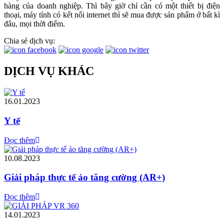
hàng của doanh nghiệp. Thì bây giờ chỉ cần có một thiết bị điện
thoại, máy tính có kết nối internet thì sẽ mua được sản phẩm ở bất kì
đâu, mọi thời điểm.
Chia sẻ dịch vụ:
DỊCH VỤ KHÁC
16.01.2023
Y tế
Đọc thêm
10.08.2023
Giải pháp thực tế ảo tăng cường (AR+)
Đọc thêm
14.01.2023