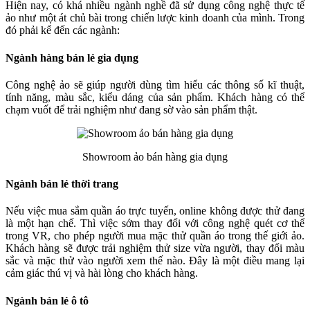
Hiện nay, có khá nhiều ngành nghề đã sử dụng công nghệ thực tế
ảo như một át chủ bài trong chiến lược kinh doanh của mình. Trong
đó phải kể đến các ngành:
Ngành hàng bán lẻ gia dụng
Công nghệ ảo sẽ giúp người dùng tìm hiểu các thông số kĩ thuật,
tính năng, màu sắc, kiểu dáng của sản phẩm. Khách hàng có thể
chạm vuốt để trải nghiệm như đang sờ vào sản phẩm thật.
Showroom ảo bán hàng gia dụng
Ngành bán lẻ thời trang
Nếu việc mua sắm quần áo trực tuyến, online không được thử đang
là một hạn chế. Thì việc sớm thay đổi với công nghệ quét cơ thể
trong VR, cho phép người mua mặc thử quần áo trong thế giới ảo.
Khách hàng sẽ được trải nghiệm thử size vừa người, thay đổi màu
sắc và mặc thử vào người xem thế nào. Đây là một điều mang lại
cảm giác thú vị và hài lòng cho khách hàng.
Ngành bán lẻ ô tô