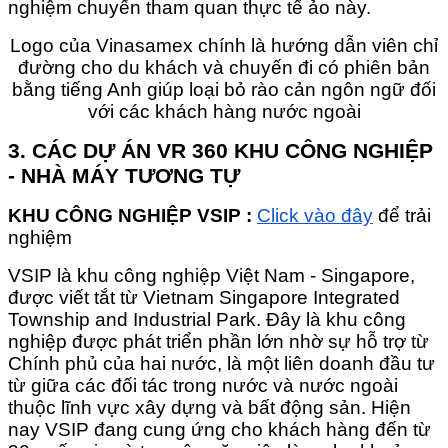
nghiệm chuyến tham quan thực tế ảo này.
Logo của Vinasamex chính là hướng dẫn viên chỉ
đường cho du khách và chuyến đi có phiên bản
bằng tiếng Anh giúp loại bỏ rào cản ngôn ngữ đối
với các khách hàng nước ngoài
3. CÁC DỰ ÁN VR 360 KHU CÔNG NGHIỆP
- NHÀ MÁY TƯƠNG TỰ
KHU CÔNG NGHIỆP VSIP :
Click vào đây
để trải
nghiệm
VSIP là khu công nghiệp Việt Nam - Singapore,
được viết tắt từ Vietnam Singapore Integrated
Township and Industrial Park. Đây là khu công
nghiệp được phát triển phần lớn nhờ sự hỗ trợ từ
Chính phủ của hai nước, là một liên doanh đầu tư
từ giữa các đối tác trong nước và nước ngoài
thuộc lĩnh vực xây dựng và bất động sản. Hiện
nay VSIP đang cung ứng cho khách hàng đến từ