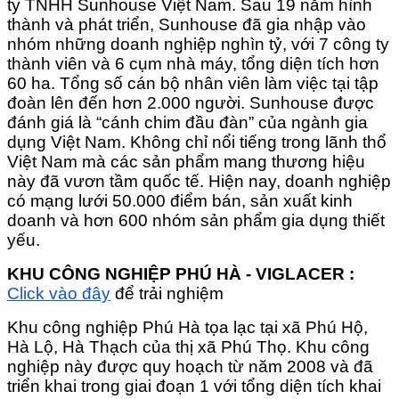
ty TNHH Sunhouse Việt Nam. Sau 19 năm hình
thành và phát triển, Sunhouse đã gia nhập vào
nhóm những doanh nghiệp nghìn tỷ, với 7 công ty
thành viên và 6 cụm nhà máy, tổng diện tích hơn
60 ha. Tổng số cán bộ nhân viên làm việc tại tập
đoàn lên đến hơn 2.000 người. Sunhouse được
đánh giá là “cánh chim đầu đàn” của ngành gia
dụng Việt Nam. Không chỉ nổi tiếng trong lãnh thổ
Việt Nam mà các sản phẩm mang thương hiệu
này đã vươn tầm quốc tế. Hiện nay, doanh nghiệp
có mạng lưới 50.000 điểm bán, sản xuất kinh
doanh và hơn 600 nhóm sản phẩm gia dụng thiết
yếu.
KHU CÔNG NGHIỆP PHÚ HÀ - VIGLACER :
Click vào đây
để trải nghiệm
Khu công nghiệp Phú Hà tọa lạc tại xã Phú Hộ,
Hà Lộ, Hà Thạch của thị xã Phú Thọ. Khu công
nghiệp này được quy hoạch từ năm 2008 và đã
triển khai trong giai đoạn 1 với tổng diện tích khai