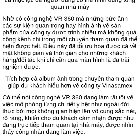
quan nhà máy
Nhờ có công nghệ VR 360 mà những bức ảnh
các sự kiện quan trọng hay hình ảnh về sản
phẩm của công ty được trình chiếu mà không quá
cồng kềnh chỉ trong một chuyến tham quan đã thể
hiện được hết. Điều này đã tối ưu hóa được cả về
mặt không gian và thời gian cho những khách
hàng/đối tác khi chỉ cần qua màn hình là đã trải
nghiệm được.
Tích hợp cả album ảnh trong chuyến tham quan
giúp du khách hiểu hơn về công ty Vinasamex
Có thể nói công nghệ VR 360 đang làm rất tốt về
việc mô phỏng từng chi tiết y hệt như ngoài đời
thực bởi mọi không gian hiện lên vô cùng sắc nét,
rõ ràng, khiến cho du khách cảm nhận được như
đang trực tiếp tham quan tại nhà máy, được nhìn
thấy công nhân đang làm việc.