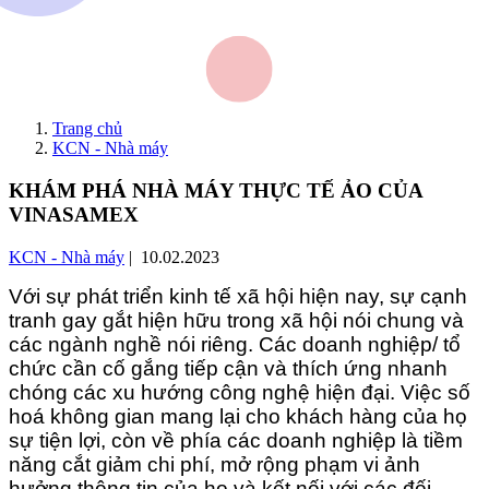
Trang chủ
KCN - Nhà máy
KHÁM PHÁ NHÀ MÁY THỰC TẾ ẢO CỦA
VINASAMEX
KCN - Nhà máy
| 10.02.2023
Với sự phát triển kinh tế xã hội hiện nay, sự cạnh
tranh gay gắt hiện hữu trong xã hội nói chung và
các ngành nghề nói riêng. Các doanh nghiệp/ tổ
chức cần cố gắng tiếp cận và thích ứng nhanh
chóng các xu hướng công nghệ hiện đại. Việc số
hoá không gian mang lại cho khách hàng của họ
sự tiện lợi, còn về phía các doanh nghiệp là tiềm
năng cắt giảm chi phí, mở rộng phạm vi ảnh
hưởng thông tin của họ và kết nối với các đối