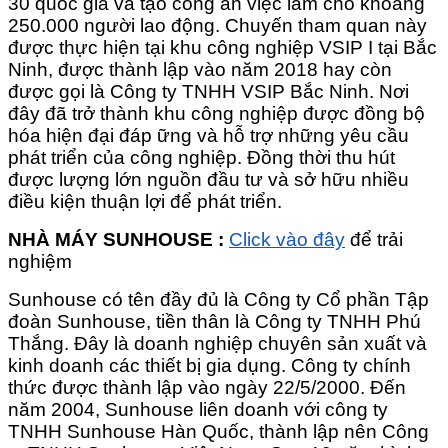
30 quốc gia và tạo công ăn việc làm cho khoảng
250.000 người lao động. Chuyến tham quan này
được thực hiện tại khu công nghiệp VSIP I tại Bắc
Ninh, được thành lập vào năm 2018 hay còn
được gọi là Công ty TNHH VSIP Bắc Ninh. Nơi
đây đã trở thành khu công nghiệp được đồng bộ
hóa hiện đại đáp ững và hỗ trợ những yêu cầu
phát triển của công nghiệp. Đồng thời thu hút
được lượng lớn nguồn đầu tư và sở hữu nhiều
điều kiện thuận lợi để phát triển.
NHÀ MÁY SUNHOUSE :
Click vào đây
để trải
nghiệm
Sunhouse có tên đầy đủ là Công ty Cổ phần Tập
đoàn Sunhouse, tiền thân là Công ty TNHH Phú
Thắng. Đây là doanh nghiệp chuyên sản xuất và
kinh doanh các thiết bị gia dụng. Công ty chính
thức được thành lập vào ngày 22/5/2000. Đến
năm 2004, Sunhouse liên doanh với công ty
TNHH Sunhouse Hàn Quốc, thành lập nên Công