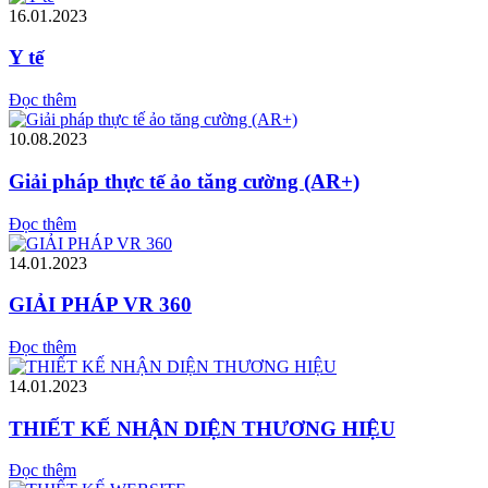
16.01.2023
Y tế
Đọc thêm
10.08.2023
Giải pháp thực tế ảo tăng cường (AR+)
Đọc thêm
14.01.2023
GIẢI PHÁP VR 360
Đọc thêm
14.01.2023
THIẾT KẾ NHẬN DIỆN THƯƠNG HIỆU
Đọc thêm