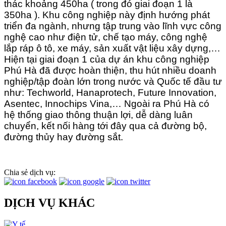
thác khoảng 450ha ( trong đó giai đoạn 1 là
350ha ). Khu công nghiệp này định hướng phát
triển đa ngành, nhưng tập trung vào lĩnh vực công
nghệ cao như điện tử, chế tạo máy, công nghệ
lắp ráp ô tô, xe máy, sản xuất vật liệu xây dựng,…
Hiện tại giai đoạn 1 của dự án khu công nghiệp
Phú Hà đã được hoàn thiện, thu hút nhiều doanh
nghiệp/tập đoàn lớn trong nước và Quốc tế đầu tư
như: Techworld, Hanaprotech, Future Innovation,
Asentec, Innochips Vina,… Ngoài ra Phú Hà có
hệ thống giao thông thuận lợi, dễ dàng luân
chuyển, kết nối hàng tới đây qua cả đường bộ,
đường thủy hay đường sắt.
Chia sẻ dịch vụ:
DỊCH VỤ KHÁC