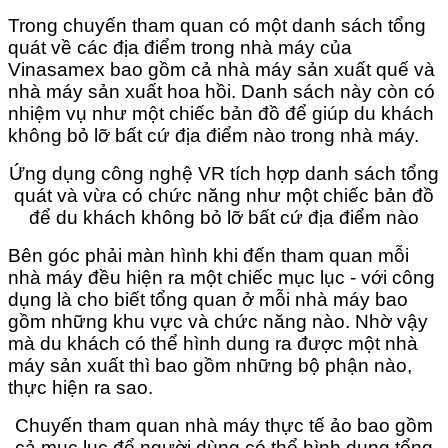
Trong chuyến tham quan có một danh sách tổng
quát về các địa điểm trong nhà máy của
Vinasamex bao gồm cả nhà máy sản xuất quế và
nhà máy sản xuất hoa hồi. Danh sách này còn có
nhiệm vụ như một chiếc bản đồ để giúp du khách
không bỏ lỡ bất cứ địa điểm nào trong nhà máy.
Ứng dụng công nghệ VR tích hợp danh sách tổng
quát và vừa có chức năng như một chiếc bản đồ
để du khách không bỏ lỡ bất cứ địa điểm nào
Bên góc phải màn hình khi đến tham quan mỗi
nhà máy đều hiện ra một chiếc mục lục - với công
dụng là cho biết tổng quan ở mỗi nhà máy bao
gồm những khu vực và chức năng nào. Nhờ vậy
mà du khách có thể hình dung ra được một nhà
máy sản xuất thì bao gồm những bộ phận nào,
thực hiện ra sao.
Chuyến tham quan nhà máy thực tế ảo bao gồm
cả mục lục để người dùng có thể hình dung tổng