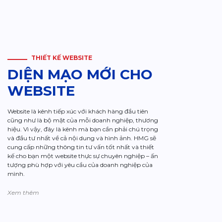
THIẾT KẾ WEBSITE
DIỆN MẠO MỚI CHO
WEBSITE
Website là kênh tiếp xúc với khách hàng đầu tiên
cũng như là bộ mặt của mỗi doanh nghiệp, thương
hiệu. Vì vậy, đây là kênh mà bạn cần phải chú trọng
và đầu tư nhất về cả nội dung và hình ảnh. HMG sẽ
cung cấp những thông tin tư vấn tốt nhất và thiết
kế cho bạn một website thực sự chuyên nghiệp – ấn
tượng phù hợp với yêu cầu của doanh nghiệp của
mình.
Xem thêm