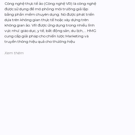
Công nghệ thực tế ảo (Công nghệ VR) là công nghệ
được sử dụng để mô phỏng môi trường giả lập
bằng phần mềm chuyên dụng. Nó được phát triển
dựa trên không gian thực tế hoặc xây dựng trên
không gian ảo. VR được ứng dụng trong nhiều lĩnh
vực như: giáo dục, y tế, bất động sản, du lịch,... HMG
cung cấp giải pháp cho chiến lược Marketing và
truyền thông hiệu quả cho thương hiệu
Xem thêm