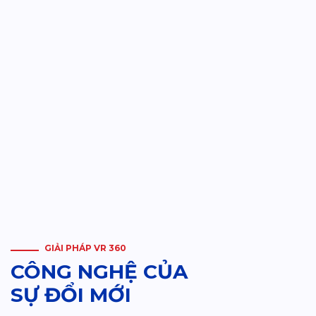
GIẢI PHÁP VR 360
CÔNG NGHỆ CỦA
SỰ ĐỔI MỚI