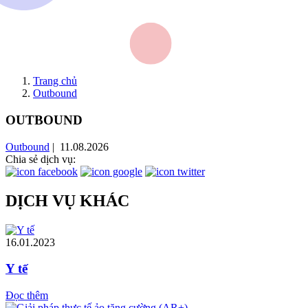
Trang chủ
Outbound
OUTBOUND
Outbound
| 11.08.2026
Chia sẻ dịch vụ:
DỊCH VỤ KHÁC
16.01.2023
Y tế
Đọc thêm