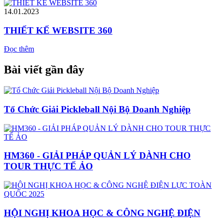
14.01.2023
THIẾT KẾ WEBSITE 360
Đọc thêm
Bài viết gần đây
Tổ Chức Giải Pickleball Nội Bộ Doanh Nghiệp
HM360 - GIẢI PHÁP QUẢN LÝ DÀNH CHO
TOUR THỰC TẾ ẢO
HỘI NGHỊ KHOA HỌC & CÔNG NGHỆ ĐIỆN