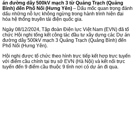
án đường dây 500kV mạch 3 từ Quảng Trạch (Quảng
Bình) đến Phố Nối (Hưng Yên)
– Dấu mốc quan trọng đánh
dấu những nỗ lực không ngừng trong hành trình hiện đại
hóa hệ thống truyền tải điện quốc gia.
Ngày 08/12/2024, Tập đoàn Điện lực Việt Nam (EVN) đã tổ
chức Hội nghị tổng kết công tác đầu tư xây dựng các Dự án
đường dây 500kV mạch 3 Quảng Trạch (Quảng Bình) đến
Phố Nối (Hưng Yên).
Hội nghị được tổ chức theo hình trực tiếp kết hợp trực tuyến
với điểm cầu chính tại trụ sở EVN (Hà Nội) và kết nối trực
tuyến đến 9 điểm cầu thuộc 9 tỉnh nơi có dự án đi qua.