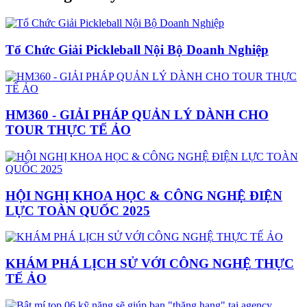
Tổ Chức Giải Pickleball Nội Bộ Doanh Nghiệp
HM360 - GIẢI PHÁP QUẢN LÝ DÀNH CHO
TOUR THỰC TẾ ẢO
HỘI NGHỊ KHOA HỌC & CÔNG NGHỆ ĐIỆN
LỰC TOÀN QUỐC 2025
KHÁM PHÁ LỊCH SỬ VỚI CÔNG NGHỆ THỰC
TẾ ẢO