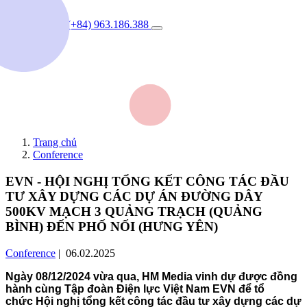
(+84) 963.186.388
Trang chủ
Conference
EVN - HỘI NGHỊ TỔNG KẾT CÔNG TÁC ĐẦU
TƯ XÂY DỰNG CÁC DỰ ÁN ĐƯỜNG DÂY
500KV MẠCH 3 QUẢNG TRẠCH (QUẢNG
BÌNH) ĐẾN PHỐ NỐI (HƯNG YÊN)
Conference
| 06.02.2025
Ngày 08/12/2024 vừa qua, HM Media vinh dự được đồng
hành cùng Tập đoàn Điện lực Việt Nam EVN để tổ
chức
Hội nghị tổng kết công tác đầu tư xây dựng các dự