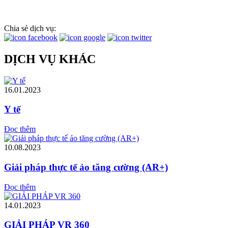
Chia sẻ dịch vụ:
DỊCH VỤ KHÁC
16.01.2023
Y tế
Đọc thêm
10.08.2023
Giải pháp thực tế ảo tăng cường (AR+)
Đọc thêm
14.01.2023
GIẢI PHÁP VR 360