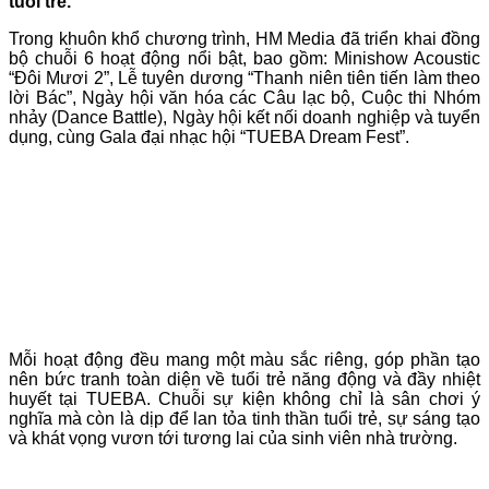
tuổi trẻ.
Trong khuôn khổ chương trình, HM Media đã triển khai đồng
bộ chuỗi 6 hoạt động nổi bật, bao gồm: Minishow Acoustic
“Đôi Mươi 2”, Lễ tuyên dương “Thanh niên tiên tiến làm theo
lời Bác”, Ngày hội văn hóa các Câu lạc bộ, Cuộc thi Nhóm
nhảy (Dance Battle), Ngày hội kết nối doanh nghiệp và tuyển
dụng, cùng Gala đại nhạc hội “TUEBA Dream Fest”.
Mỗi hoạt động đều mang một màu sắc riêng, góp phần tạo
nên bức tranh toàn diện về tuổi trẻ năng động và đầy nhiệt
huyết tại TUEBA. Chuỗi sự kiện không chỉ là sân chơi ý
nghĩa mà còn là dịp để lan tỏa tinh thần tuổi trẻ, sự sáng tạo
và khát vọng vươn tới tương lai của sinh viên nhà trường.