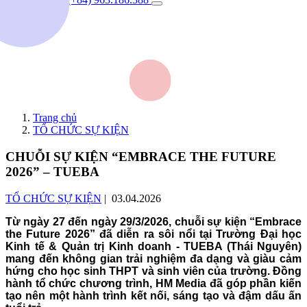
Trang chủ
TỔ CHỨC SỰ KIỆN
CHUỖI SỰ KIỆN “EMBRACE THE FUTURE
2026” – TUEBA
TỔ CHỨC SỰ KIỆN
| 03.04.2026
Từ ngày 27 đến ngày 29/3/2026, chuỗi sự kiện “Embrace
the Future 2026” đã diễn ra sôi nổi tại Trường Đại học
Kinh tế & Quản trị Kinh doanh - TUEBA (Thái Nguyên)
mang đến không gian trải nghiệm đa dạng và giàu cảm
hứng cho học sinh THPT và sinh viên của trường. Đồng
hành tổ chức chương trình, HM Media đã góp phần kiến
tạo nên một hành trình kết nối, sáng tạo và đậm dấu ấn